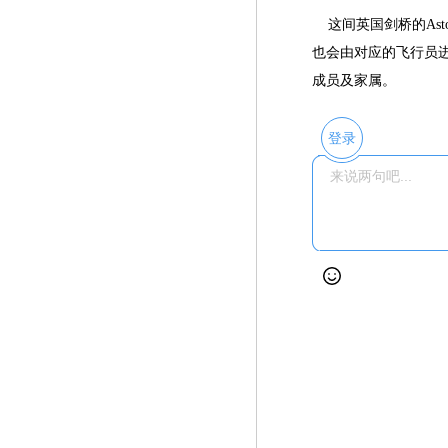
这间英国剑桥的Asto
也会由对应的飞行员
成员及家属。
登录