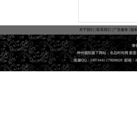
关于我们
|
联系我们
|
广告服务
|
版
奢
神州紫阳旗下网站：名品时尚网 新意
客服QQ：14874441 279698020 邮箱：di