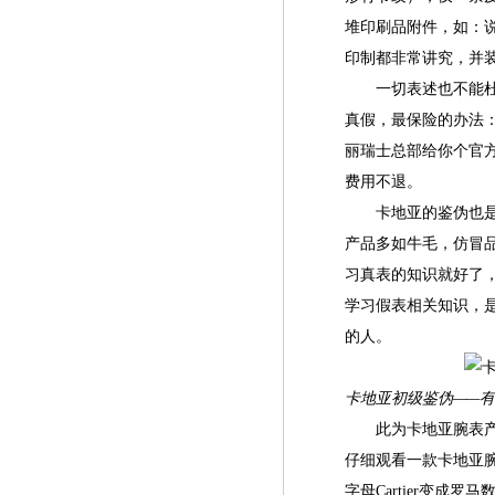
堆印刷品附件，如：说
印制都非常讲究，并
一切表述也不能杜绝
真假，最保险的办法：
丽瑞士总部给你个官
费用不退。
卡地亚的鉴伪也是个
产品多如牛毛，仿冒
习真表的知识就好了
学习假表相关知识，
的人。
卡地亚初级鉴伪——
此为卡地亚腕表产品
仔细观看一款卡地亚腕
字母Cartier变成