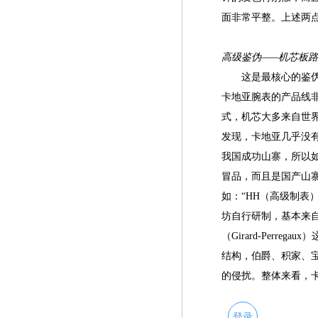
面非常平整。上述两
高级鉴伪——机芯板
这是最核心的鉴伪方
卡地亚腕表的产品线
式，机芯大多来自世
发现，卡地亚几乎没有
我国成功山寨，所以如
冒品，而且是国产山
如：“HH（高级制表
坊自行研制，基本来自伯爵（
（Girard-Per
结构，伯爵、积家、宝
的侵扰。整体来看，
登录