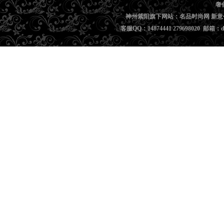
奢
神州紫阳旗下网站：名品时尚网 新意
客服QQ：14874441 279698020 邮箱：di