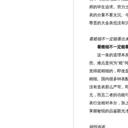
师的毕生追求。劳力
表的分量不要太沉。
尊贵的大金表也没有
看糙细不一定能看出
看糙细不一定能
这一条的道理本身是
些。难点是何为“糙”
觉得挺精细的，即使
精细。国内很多钟表
没有造表那么严苛。
元，而且二者的功能
表行业相对本分，加
掌握敏锐的品鉴眼光才
销毁假表