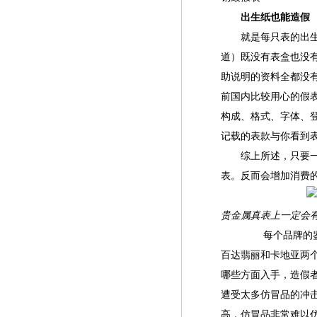
出生纸也能造假
就是每只表的出生证
道）既没有表盒也没有
助说明的资料全都没
前国内比较用心的假
构成、格式、字体、
记载的表款与你看到
综上所述，只要一般
表。反而会增加消费
贵金属真表上一定会有
每个品牌的鉴伪如
百达翡丽和卡地亚两
哪些方面入手，造假
遭受太多仿冒品的冲
高，仿冒品非常难以