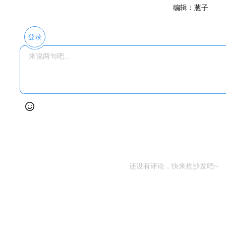
编辑：葱子
登录
还没有评论，快来抢沙发吧~