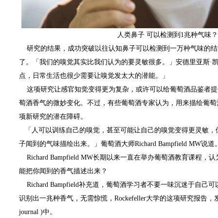
人类鼻子 可以检测到1兆种气味？
研究的结果，成功突破以往认知鼻子可以检测到一万种气味的结
了。「我们的嗅觉其实比我们认为的要灵敏很多。」安德里亚斯·
点，日常生活也很少需要让嗅觉发太大的潜能。」
这项研究让感官知觉变得更为复杂，或许可以给葡萄酒品鉴者提
萄酒香气的微妙变化。不过，有些葡萄酒专家认为，用来描绘葡萄
项新研究的潜在障碍。
「人可以训练自己的嗅觉，甚至可能让自己的嗅觉变得更灵敏，
子闻到的气味描绘出来。」葡萄酒大师Richard Bampfield MW说道
Richard Bampfield MW长期以来一直在举办葡萄酒教育课
能把你闻到的香气描述出来？
Richard Bampfield补充道，葡萄酒学习者不要一味沉迷于
识别出一兆种香气，无需惊慌，Rockefeller大学的这项研究报告，发
journal )中。