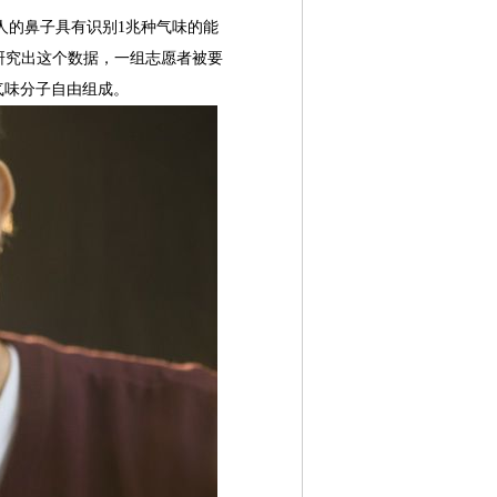
，人的鼻子具有识别1兆种气味的能
；为了研究出这个数据，一组志愿者被要
气味分子自由组成。