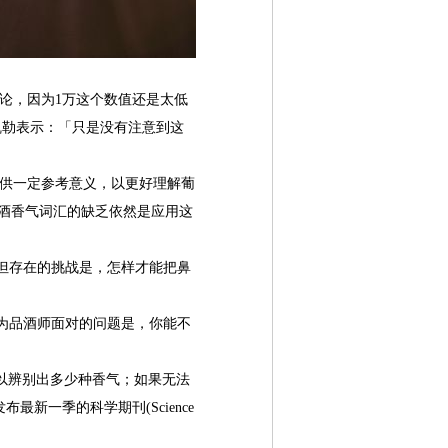
论，因为1万这个数值还是太低
凯勒表示：「只是没有注意到这
供一定参考意义，以更好理解葡
酒香气词汇的缺乏依然是应用这
但存在的挑战是，怎样才能把鼻
。
程，认为品酒师面对的问题是，你能不
自己可以辨别出多少种香气；如果无法
布最新一季的科学期刊(Science