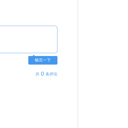
畅言一下
0
共
条评论